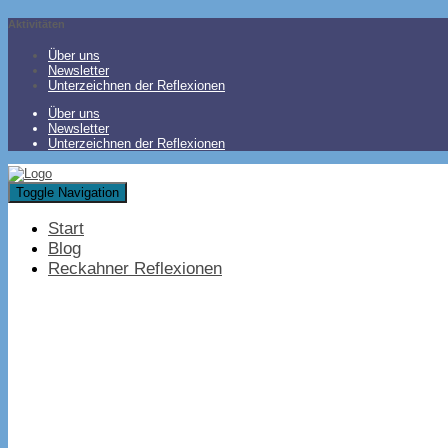
Aktivitäten
Über uns
Newsletter
Unterzeichnen der Reflexionen
Über uns
Newsletter
Unterzeichnen der Reflexionen
Toggle Navigation
Start
Blog
Reckahner Reflexionen