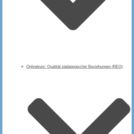
Onlinekurs: Qualität pädagogischer Beziehungen (REO)