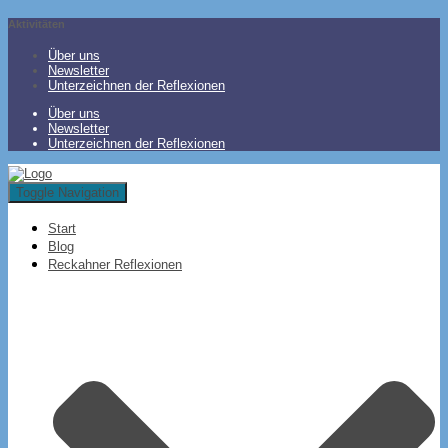
Aktivitäten
Über uns
Newsletter
Unterzeichnen der Reflexionen
Über uns
Newsletter
Unterzeichnen der Reflexionen
Toggle Navigation
Start
Blog
Reckahner Reflexionen