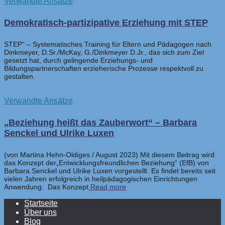
Verwandte Ansätze
Demokratisch-partizipative Erziehung mit STEP
STEP“ – Systematisches Training für Eltern und Pädagogen nach
Dinkmeyer, D.Sr./McKay, G./Dinkmeyer D.Jr., das sich zum Ziel
gesetzt hat, durch gelingende Erziehungs- und
Bildungspartnerschaften erzieherische Prozesse respektvoll zu
gestalten.
Verwandte Ansätze
„Beziehung heißt das Zauberwort“ – Barbara
Senckel und Ulrike Luxen
(von Martina Hehn-Oldiges / August 2023) Mit diesem Beitrag wird
das Konzept der„Entwicklungsfreundlichen Beziehung“ (EfB) von
Barbara Senckel und Ulrike Luxen vorgestellt. Es findet bereits seit
vielen Jahren erfolgreich in heilpädagogischen Einrichtungen
Anwendung. Das Konzept
Read more
Startseite
Über uns
Blog