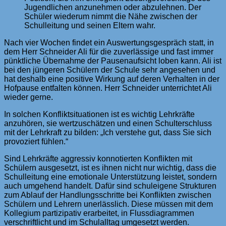
Jugendlichen anzunehmen oder abzulehnen. Der
Schüler wiederum nimmt die Nähe zwischen der
Schulleitung und seinen Eltern wahr.
Nach vier Wochen findet ein Auswertungsgespräch statt, in
dem Herr Schneider Ali für die zuverlässige und fast immer
pünktliche Übernahme der Pausenaufsicht loben kann. Ali ist
bei den jüngeren Schülern der Schule sehr angesehen und
hat deshalb eine positive Wirkung auf deren Verhalten in der
Hofpause entfalten können. Herr Schneider unterrichtet Ali
wieder gerne.
In solchen Konfliktsituationen ist es wichtig Lehrkräfte
anzuhören, sie wertzuschätzen und einen Schulterschluss
mit der Lehrkraft zu bilden: „Ich verstehe gut, dass Sie sich
provoziert fühlen.“
Sind Lehrkräfte aggressiv konnotierten Konflikten mit
Schülern ausgesetzt, ist es ihnen nicht nur wichtig, dass die
Schulleitung eine emotionale Unterstützung leistet, sondern
auch umgehend handelt. Dafür sind schuleigene Strukturen
zum Ablauf der Handlungsschritte bei Konflikten zwischen
Schülern und Lehrern unerlässlich. Diese müssen mit dem
Kollegium partizipativ erarbeitet, in Flussdiagrammen
verschriftlicht und im Schulalltag umgesetzt werden.