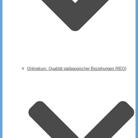
Onlinekurs: Qualität pädagogischer Beziehungen (REO)