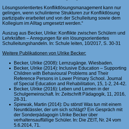
Lösungsorientiertes Konfliktlösungsmanagement kann nur
gelingen, wenn schulinterne Strukturen zur Konfliktlösung
partizipativ erarbeitet und von der Schulleitung sowie dem
Kollegium im Alltag umgesetzt werden.“
Auszug aus Becker, Ulrike: Konflikte zwischen Schülern und
Lehrkräften – Anregungen für ein lösungsorientiertes
Schulleitungshandeln. In: Schule leiten, 10/2017, S. 30-31
Weitere Publikationen von Ulrike Becker:
Becker, Ulrike (2008): Lernzugänge. Wiesbaden.
Becker, Ulrike (2014): Inclusive Education – Supporting
Children with Behavioural Problems and Their
Reference Persons in Lower Primary School. Journal
of Special Education and Rehabilitation, 15, 1-2, 24-42.
Becker, Ulrike (2016): Leben und Lernen in der
Schulgemeinschaft. In: Zeitschrift Pädagogik, 11, 2016,
28-31.
Spiewak, Martin (2014): Du störst! Was tun mit einem
Neuntklässler, der um sich schlägt? Ein Gespräch mit
der Sonderpädagogin Ulrike Becker über
verhaltensauffällige Schüler. In: Die ZEIT, Nr. 24 vom
5.6.2014, 71.