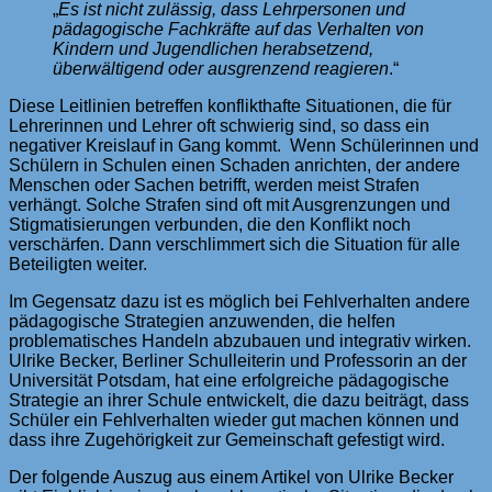
„
Es ist nicht zulässig, dass Lehrpersonen und
pädagogische Fachkräfte auf das Verhalten von
Kindern und Jugendlichen herabsetzend,
überwältigend oder ausgrenzend reagieren
.“
Diese Leitlinien betreffen konflikthafte Situationen, die für
Lehrerinnen und Lehrer oft schwierig sind, so dass ein
negativer Kreislauf in Gang kommt. Wenn Schülerinnen und
Schülern in Schulen einen Schaden anrichten, der andere
Menschen oder Sachen betrifft, werden meist Strafen
verhängt. Solche Strafen sind oft mit Ausgrenzungen und
Stigmatisierungen verbunden, die den Konflikt noch
verschärfen. Dann verschlimmert sich die Situation für alle
Beteiligten weiter.
Im Gegensatz dazu ist es möglich bei Fehlverhalten andere
pädagogische Strategien anzuwenden, die helfen
problematisches Handeln abzubauen und integrativ wirken.
Ulrike Becker, Berliner Schulleiterin und Professorin an der
Universität Potsdam, hat eine erfolgreiche pädagogische
Strategie an ihrer Schule entwickelt, die dazu beiträgt, dass
Schüler ein Fehlverhalten wieder gut machen können und
dass ihre Zugehörigkeit zur Gemeinschaft gefestigt wird.
Der folgende Auszug aus einem Artikel von Ulrike Becker