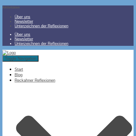
Aktivitäten
Über uns
Newsletter
Unterzeichnen der Reflexionen
Über uns
Newsletter
Unterzeichnen der Reflexionen
Toggle Navigation
Start
Blog
Reckahner Reflexionen