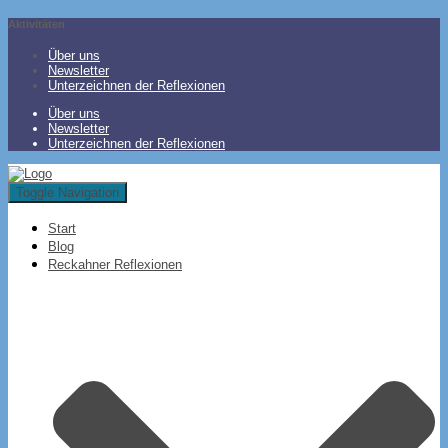
Aktivitäten
Über uns
Newsletter
Unterzeichnen der Reflexionen
Über uns
Newsletter
Unterzeichnen der Reflexionen
Toggle Navigation
Start
Blog
Reckahner Reflexionen