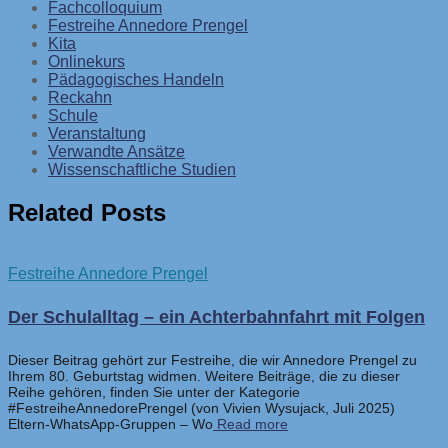
Fachcolloquium
Festreihe Annedore Prengel
Kita
Onlinekurs
Pädagogisches Handeln
Reckahn
Schule
Veranstaltung
Verwandte Ansätze
Wissenschaftliche Studien
Related Posts
Festreihe Annedore Prengel
Der Schulalltag – ein Achterbahnfahrt mit Folgen
Dieser Beitrag gehört zur Festreihe, die wir Annedore Prengel zu
Ihrem 80. Geburtstag widmen. Weitere Beiträge, die zu dieser
Reihe gehören, finden Sie unter der Kategorie
#FestreiheAnnedorePrengel (von Vivien Wysujack, Juli 2025)
Eltern-WhatsApp-Gruppen – Wo
Read more