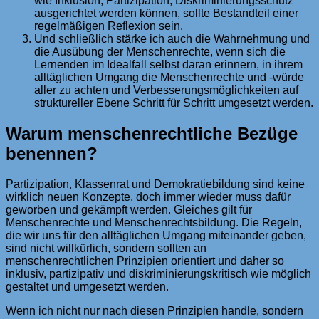
wie Inklusion, Partizipation, Diskriminierungsschutz
ausgerichtet werden können, sollte Bestandteil einer
regelmäßigen Reflexion sein.
Und schließlich stärke ich auch die Wahrnehmung und
die Ausübung der Menschenrechte, wenn sich die
Lernenden im Idealfall selbst daran erinnern, in ihrem
alltäglichen Umgang die Menschenrechte und -würde
aller zu achten und Verbesserungsmöglichkeiten auf
struktureller Ebene Schritt für Schritt umgesetzt werden.
Warum menschenrechtliche Bezüge
benennen?
Partizipation, Klassenrat und Demokratiebildung sind keine
wirklich neuen Konzepte, doch immer wieder muss dafür
geworben und gekämpft werden. Gleiches gilt für
Menschenrechte und Menschenrechtsbildung. Die Regeln,
die wir uns für den alltäglichen Umgang miteinander geben,
sind nicht willkürlich, sondern sollten an
menschenrechtlichen Prinzipien orientiert und daher so
inklusiv, partizipativ und diskriminierungskritisch wie möglich
gestaltet und umgesetzt werden.
Wenn ich nicht nur nach diesen Prinzipien handle, sondern