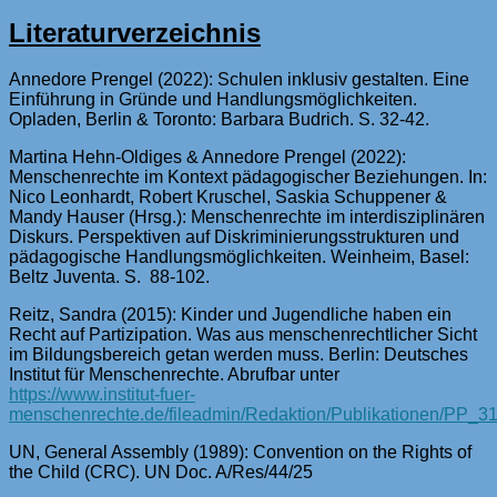
Literaturverzeichnis
Annedore Prengel (2022): Schulen inklusiv gestalten. Eine
Einführung in Gründe und Handlungsmöglichkeiten.
Opladen, Berlin & Toronto: Barbara Budrich. S. 32-42.
Martina Hehn-Oldiges & Annedore Prengel (2022):
Menschenrechte im Kontext pädagogischer Beziehungen. In:
Nico Leonhardt, Robert Kruschel, Saskia Schuppener &
Mandy Hauser (Hrsg.): Menschenrechte im interdisziplinären
Diskurs. Perspektiven auf Diskriminierungsstrukturen und
pädagogische Handlungsmöglichkeiten. Weinheim, Basel:
Beltz Juventa. S. 88-102.
Reitz, Sandra (2015): Kinder und Jugendliche haben ein
Recht auf Partizipation. Was aus menschenrechtlicher Sicht
im Bildungsbereich getan werden muss. Berlin: Deutsches
Institut für Menschenrechte. Abrufbar unter
https://www.institut-fuer-
menschenrechte.de/fileadmin/Redaktion/Publikationen/PP_3
UN, General Assembly (1989): Convention on the Rights of
the Child (CRC). UN Doc. A/Res/44/25