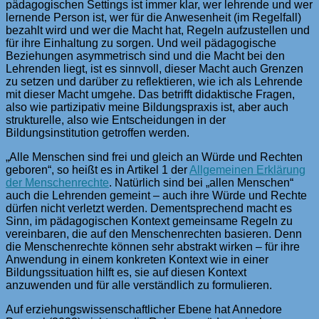
pädagogischen Settings ist immer klar, wer lehrende und wer
lernende Person ist, wer für die Anwesenheit (im Regelfall)
bezahlt wird und wer die Macht hat, Regeln aufzustellen und
für ihre Einhaltung zu sorgen. Und weil pädagogische
Beziehungen asymmetrisch sind und die Macht bei den
Lehrenden liegt, ist es sinnvoll, dieser Macht auch Grenzen
zu setzen und darüber zu reflektieren, wie ich als Lehrende
mit dieser Macht umgehe. Das betrifft didaktische Fragen,
also wie partizipativ meine Bildungspraxis ist, aber auch
strukturelle, also wie Entscheidungen in der
Bildungsinstitution getroffen werden.
„Alle Menschen sind frei und gleich an Würde und Rechten
geboren“, so heißt es in Artikel 1 der
Allgemeinen Erklärung
der Menschenrechte
. Natürlich sind bei „allen Menschen“
auch die Lehrenden gemeint – auch ihre Würde und Rechte
dürfen nicht verletzt werden. Dementsprechend macht es
Sinn, im pädagogischen Kontext gemeinsame Regeln zu
vereinbaren, die auf den Menschenrechten basieren. Denn
die Menschenrechte können sehr abstrakt wirken – für ihre
Anwendung in einem konkreten Kontext wie in einer
Bildungssituation hilft es, sie auf diesen Kontext
anzuwenden und für alle verständlich zu formulieren.
Auf erziehungswissenschaftlicher Ebene hat Annedore