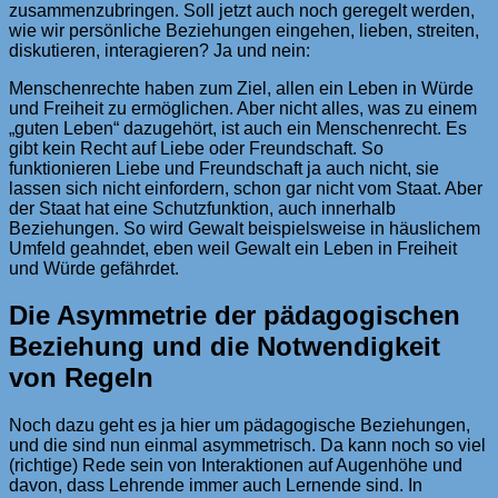
zusammenzubringen. Soll jetzt auch noch geregelt werden,
wie wir persönliche Beziehungen eingehen, lieben, streiten,
diskutieren, interagieren? Ja und nein:
Menschenrechte haben zum Ziel, allen ein Leben in Würde
und Freiheit zu ermöglichen. Aber nicht alles, was zu einem
„guten Leben“ dazugehört, ist auch ein Menschenrecht. Es
gibt kein Recht auf Liebe oder Freundschaft. So
funktionieren Liebe und Freundschaft ja auch nicht, sie
lassen sich nicht einfordern, schon gar nicht vom Staat. Aber
der Staat hat eine Schutzfunktion, auch innerhalb
Beziehungen. So wird Gewalt beispielsweise in häuslichem
Umfeld geahndet, eben weil Gewalt ein Leben in Freiheit
und Würde gefährdet.
Die Asymmetrie der pädagogischen
Beziehung und die Notwendigkeit
von Regeln
Noch dazu geht es ja hier um pädagogische Beziehungen,
und die sind nun einmal asymmetrisch. Da kann noch so viel
(richtige) Rede sein von Interaktionen auf Augenhöhe und
davon, dass Lehrende immer auch Lernende sind. In