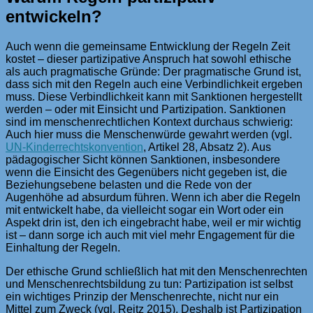
entwickeln?
Auch wenn die gemeinsame Entwicklung der Regeln Zeit
kostet – dieser partizipative Anspruch hat sowohl ethische
als auch pragmatische Gründe: Der pragmatische Grund ist,
dass sich mit den Regeln auch eine Verbindlichkeit ergeben
muss. Diese Verbindlichkeit kann mit Sanktionen hergestellt
werden – oder mit Einsicht und Partizipation. Sanktionen
sind im menschenrechtlichen Kontext durchaus schwierig:
Auch hier muss die Menschenwürde gewahrt werden (vgl.
UN-Kinderrechtskonvention
, Artikel 28, Absatz 2). Aus
pädagogischer Sicht können Sanktionen, insbesondere
wenn die Einsicht des Gegenübers nicht gegeben ist, die
Beziehungsebene belasten und die Rede von der
Augenhöhe ad absurdum führen. Wenn ich aber die Regeln
mit entwickelt habe, da vielleicht sogar ein Wort oder ein
Aspekt drin ist, den ich eingebracht habe, weil er mir wichtig
ist – dann sorge ich auch mit viel mehr Engagement für die
Einhaltung der Regeln.
Der ethische Grund schließlich hat mit den Menschenrechten
und Menschenrechtsbildung zu tun: Partizipation ist selbst
ein wichtiges Prinzip der Menschenrechte, nicht nur ein
Mittel zum Zweck (vgl. Reitz 2015). Deshalb ist Partizipation