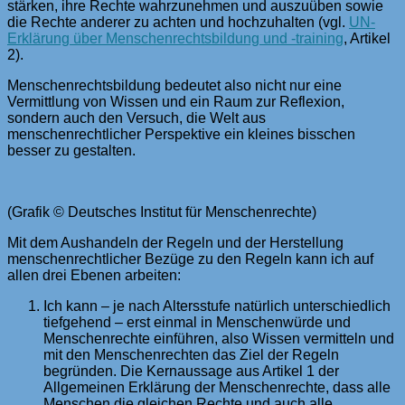
stärken, ihre Rechte wahrzunehmen und auszuüben sowie
die Rechte anderer zu achten und hochzuhalten (vgl.
UN-
Erklärung über Menschenrechtsbildung und -training
, Artikel
2).
Menschenrechtsbildung bedeutet also nicht nur eine
Vermittlung von Wissen und ein Raum zur Reflexion,
sondern auch den Versuch, die Welt aus
menschenrechtlicher Perspektive ein kleines bisschen
besser zu gestalten.
(Grafik © Deutsches Institut für Menschenrechte)
Mit dem Aushandeln der Regeln und der Herstellung
menschenrechtlicher Bezüge zu den Regeln kann ich auf
allen drei Ebenen arbeiten:
Ich kann – je nach Altersstufe natürlich unterschiedlich
tiefgehend – erst einmal in Menschenwürde und
Menschenrechte einführen, also Wissen vermitteln und
mit den Menschenrechten das Ziel der Regeln
begründen. Die Kernaussage aus Artikel 1 der
Allgemeinen Erklärung der Menschenrechte, dass alle
Menschen die gleichen Rechte und auch alle