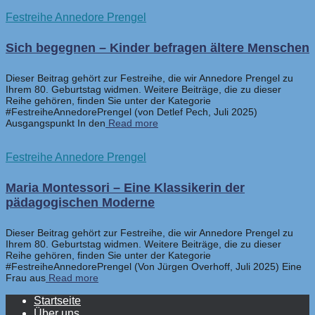
Festreihe Annedore Prengel
Sich begegnen – Kinder befragen ältere Menschen
Dieser Beitrag gehört zur Festreihe, die wir Annedore Prengel zu
Ihrem 80. Geburtstag widmen. Weitere Beiträge, die zu dieser
Reihe gehören, finden Sie unter der Kategorie
#FestreiheAnnedorePrengel (von Detlef Pech, Juli 2025)
Ausgangspunkt In den
Read more
Festreihe Annedore Prengel
Maria Montessori – Eine Klassikerin der
pädagogischen Moderne
Dieser Beitrag gehört zur Festreihe, die wir Annedore Prengel zu
Ihrem 80. Geburtstag widmen. Weitere Beiträge, die zu dieser
Reihe gehören, finden Sie unter der Kategorie
#FestreiheAnnedorePrengel (Von Jürgen Overhoff, Juli 2025) Eine
Frau aus
Read more
Startseite
Über uns