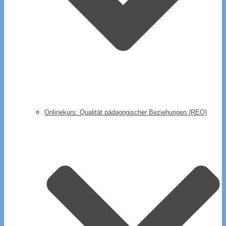
Onlinekurs: Qualität pädagogischer Beziehungen (REO)