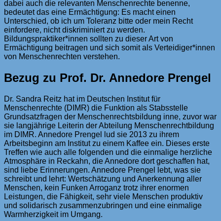
dabei auch die relevanten Menschenrechte benenne,
bedeutet das eine Ermächtigung: Es macht einen
Unterschied, ob ich um Toleranz bitte oder mein Recht
einfordere, nicht diskriminiert zu werden.
Bildungspraktiker*innen sollten zu dieser Art von
Ermächtigung beitragen und sich somit als Verteidiger*innen
von Menschenrechten verstehen.
Bezug zu Prof. Dr. Annedore Prengel
Dr. Sandra Reitz hat im Deutschen Institut für
Menschenrechte (DIMR) die Funktion als Stabsstelle
Grundsatzfragen der Menschenrechtsbildung inne, zuvor war
sie langjährige Leiterin der Abteilung Menschenrechtbildung
im DIMR. Annedore Prengel lud sie 2013 zu ihrem
Arbeitsbeginn am Institut zu einem Kaffee ein. Dieses erste
Treffen wie auch alle folgenden und die einmalige herzliche
Atmosphäre in Reckahn, die Annedore dort geschaffen hat,
sind liebe Erinnerungen. Annedore Prengel lebt, was sie
schreibt und lehrt: Wertschätzung und Anerkennung aller
Menschen, kein Funken Arroganz trotz ihrer enormen
Leistungen, die Fähigkeit, sehr viele Menschen produktiv
und solidarisch zusammenzubringen und eine einmalige
Warmherzigkeit im Umgang.