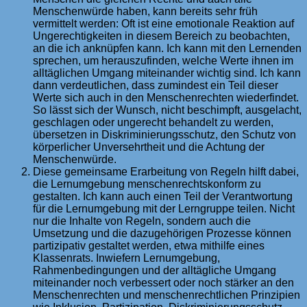
Menschenwürde haben, kann bereits sehr früh
vermittelt werden: Oft ist eine emotionale Reaktion auf
Ungerechtigkeiten in diesem Bereich zu beobachten,
an die ich anknüpfen kann. Ich kann mit den Lernenden
sprechen, um herauszufinden, welche Werte ihnen im
alltäglichen Umgang miteinander wichtig sind. Ich kann
dann verdeutlichen, dass zumindest ein Teil dieser
Werte sich auch in den Menschenrechten wiederfindet.
So lässt sich der Wunsch, nicht beschimpft, ausgelacht,
geschlagen oder ungerecht behandelt zu werden,
übersetzen in Diskriminierungsschutz, den Schutz von
körperlicher Unversehrtheit und die Achtung der
Menschenwürde.
Diese gemeinsame Erarbeitung von Regeln hilft dabei,
die Lernumgebung menschenrechtskonform zu
gestalten. Ich kann auch einen Teil der Verantwortung
für die Lernumgebung mit der Lerngruppe teilen. Nicht
nur die Inhalte von Regeln, sondern auch die
Umsetzung und die dazugehörigen Prozesse können
partizipativ gestaltet werden, etwa mithilfe eines
Klassenrats. Inwiefern Lernumgebung,
Rahmenbedingungen und der alltägliche Umgang
miteinander noch verbessert oder noch stärker an den
Menschenrechten und menschenrechtlichen Prinzipien