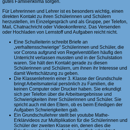
gutes Familienklima sorgen.
Für Lehrerinnen und Lehrer ist es besonders wichtig, einen
direkten Kontakt zu ihren Schülerinnen und Schülern
herzustellen, im Einzelgespräch und als Gruppe, per Telefon,
Mail, Chatnachricht oder Videokonferenz. Das Versenden
oder Hochladen von Lernstoff und Aufgaben reicht nicht.
Eine Schulleiterin schreibt Briefe an
„verhaltensschwierige“ Schülerinnen und Schüler, die
vor Corona aufgrund von Regelverstößen häufig den
Unterricht verlassen mussten und in der Schulstation
waren. Sie hält den Kontakt gerade zu diesen
Schülerinnen und Schülern, um ihnen ihr Interesse und
damit Wertschätzung zu geben.
Die Klassenlehrerin einer 3. Klasse der Grundschule
bringt Arbeitsmaterial persönlich zu Familien, die
keinen Computer oder Drucker haben. Sie erkundigt
sich per Telefon über die Arbeitsergebnisse und
Schwierigkeiten ihrer Schülerinnen und Schüler. Sie
spricht auch mit den Eltern, ob es beim Erledigen der
Aufgaben Schwierigkeiten gab.
Ein Grundschullehrer stellt bei youtube Mathe-
Erklärvideos zur Multiplikation für die Schülerinnen und
Schüler der zweiten Klasse ein, denen dies die