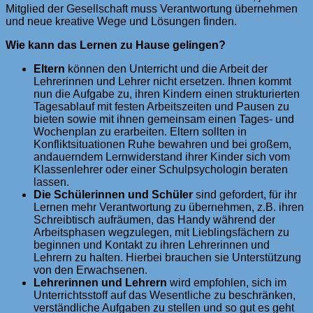
Mitglied der Gesellschaft muss Verantwortung übernehmen
und neue kreative Wege und Lösungen finden.
Wie kann das Lernen zu Hause gelingen?
Eltern
können den Unterricht und die Arbeit der
Lehrerinnen und Lehrer nicht ersetzen. Ihnen kommt
nun die Aufgabe zu, ihren Kindern einen strukturierten
Tagesablauf mit festen Arbeitszeiten und Pausen zu
bieten sowie mit ihnen gemeinsam einen Tages- und
Wochenplan zu erarbeiten. Eltern sollten in
Konfliktsituationen Ruhe bewahren und bei großem,
andauerndem Lernwiderstand ihrer Kinder sich vom
Klassenlehrer oder einer Schulpsychologin beraten
lassen.
Die Schülerinnen und Schüler
sind gefordert, für ihr
Lernen mehr Verantwortung zu übernehmen, z.B. ihren
Schreibtisch aufräumen, das Handy während der
Arbeitsphasen wegzulegen, mit Lieblingsfächern zu
beginnen und Kontakt zu ihren Lehrerinnen und
Lehrern zu halten. Hierbei brauchen sie Unterstützung
von den Erwachsenen.
Lehrerinnen und Lehrern
wird empfohlen, sich im
Unterrichtsstoff auf das Wesentliche zu beschränken,
verständliche Aufgaben zu stellen und so gut es geht