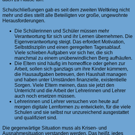
Schulschließungen gab es seit dem zweiten Weltkrieg nicht
mehr und dies stellt alle Beteiligten vor große, ungewohnte
Herausforderungen.
Die Schülerinnen und Schüler müssen mehr
Verantwortung für sich und ihr Lernen übernehmen. Die
Eigenverantwortung steigt. Das erfordert Motivation,
Selbstdisziplin und einen geregelten Tagesablauf.
Viele schieben Aufgaben vor sich her, die sich
manchmal zu einem unüberwindlichen Berg aufhäufen.
Die Eltern sind häufig im homeoffice oder gehen zur
Arbeit, sollen sich ganztags um ihre Kinder kümmern,
die Hausaufgaben betreuen, den Haushalt managen
und haben unter Umständen finanzielle, existentielle
Sorgen. Viele Eltern meinen, dass sie jetzt den
Unterricht und die Arbeit der Lehrerinnen und Lehrer
auch noch ersetzen müssen.
Lehrerinnen und Lehrer versuchen von heute auf
morgen digitale Lernformen zu entwickeln, für die viele
Schulen und sie selbst nur unzureichend ausgestattet
und qualifiziert sind.
Die gegenwärtige Situation muss als Krisen- und
Ausnahmesituation verstanden werden. Das heißt, jedes