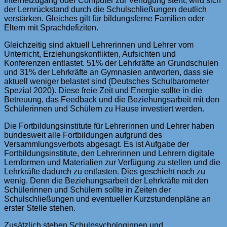
Internetzugang oder Computer zur Verfügung steht, wird sich
der Lernrückstand durch die Schulschließungen deutlich
verstärken. Gleiches gilt für bildungsferne Familien oder
Eltern mit Sprachdefiziten.
Gleichzeitig sind aktuell Lehrerinnen und Lehrer vom
Unterricht, Erziehungskonflikten, Aufsichten und
Konferenzen entlastet. 51% der Lehrkräfte an Grundschulen
und 31% der Lehrkräfte an Gymnasien antworten, dass sie
aktuell weniger belastet sind (Deutsches Schulbarometer
Spezial 2020). Diese freie Zeit und Energie sollte in die
Betreuung, das Feedback und die Beziehungsarbeit mit den
Schülerinnen und Schülern zu Hause investiert werden.
Die Fortbildungsinstitute für Lehrerinnen und Lehrer haben
bundesweit alle Fortbildungen aufgrund des
Versammlungsverbots abgesagt. Es ist Aufgabe der
Fortbildungsinstitute, den Lehrerinnen und Lehrern digitale
Lernformen und Materialien zur Verfügung zu stellen und die
Lehrkräfte dadurch zu entlasten. Dies geschieht noch zu
wenig. Denn die Beziehungsarbeit der Lehrkräfte mit den
Schülerinnen und Schülern sollte in Zeiten der
Schulschließungen und eventueller Kurzstundenpläne an
erster Stelle stehen.
Zusätzlich stehen Schulpsychologinnen und