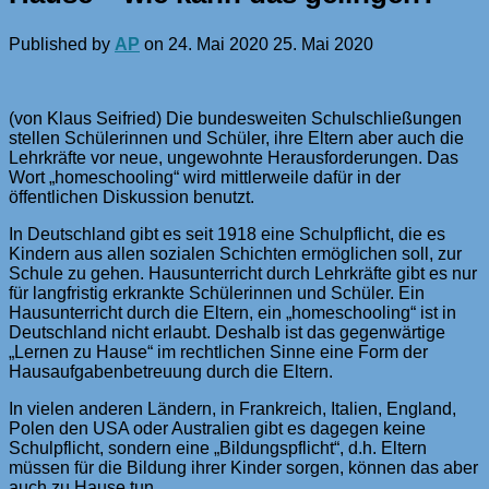
Published by
AP
on
24. Mai 2020
25. Mai 2020
(von Klaus Seifried) Die bundesweiten Schulschließungen
stellen Schülerinnen und Schüler, ihre Eltern aber auch die
Lehrkräfte vor neue, ungewohnte Herausforderungen. Das
Wort „homeschooling“ wird mittlerweile dafür in der
öffentlichen Diskussion benutzt.
In Deutschland gibt es seit 1918 eine Schulpflicht, die es
Kindern aus allen sozialen Schichten ermöglichen soll, zur
Schule zu gehen. Hausunterricht durch Lehrkräfte gibt es nur
für langfristig erkrankte Schülerinnen und Schüler. Ein
Hausunterricht durch die Eltern, ein „homeschooling“ ist in
Deutschland nicht erlaubt. Deshalb ist das gegenwärtige
„Lernen zu Hause“ im rechtlichen Sinne eine Form der
Hausaufgabenbetreuung durch die Eltern.
In vielen anderen Ländern, in Frankreich, Italien, England,
Polen den USA oder Australien gibt es dagegen keine
Schulpflicht, sondern eine „Bildungspflicht“, d.h. Eltern
müssen für die Bildung ihrer Kinder sorgen, können das aber
auch zu Hause tun.