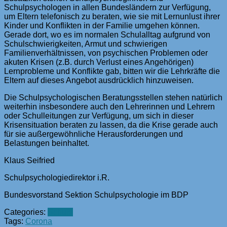
Schulpsychologen in allen Bundesländern zur Verfügung,
um Eltern telefonisch zu beraten, wie sie mit Lernunlust ihrer
Kinder und Konflikten in der Familie umgehen können.
Gerade dort, wo es im normalen Schulalltag aufgrund von
Schulschwierigkeiten, Armut und schwierigen
Familienverhältnissen, von psychischen Problemen oder
akuten Krisen (z.B. durch Verlust eines Angehörigen)
Lernprobleme und Konflikte gab, bitten wir die Lehrkräfte die
Eltern auf dieses Angebot ausdrücklich hinzuweisen.
Die Schulpsychologischen Beratungsstellen stehen natürlich
weiterhin insbesondere auch den Lehrerinnen und Lehrern
oder Schulleitungen zur Verfügung, um sich in dieser
Krisensituation beraten zu lassen, da die Krise gerade auch
für sie außergewöhnliche Herausforderungen und
Belastungen beinhaltet.
Klaus Seifried
Schulpsychologiedirektor i.R.
Bundesvorstand Sektion Schulpsychologie im BDP
Categories:
Schule
Tags:
Corona