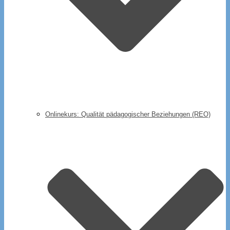
Onlinekurs: Qualität pädagogischer Beziehungen (REO)