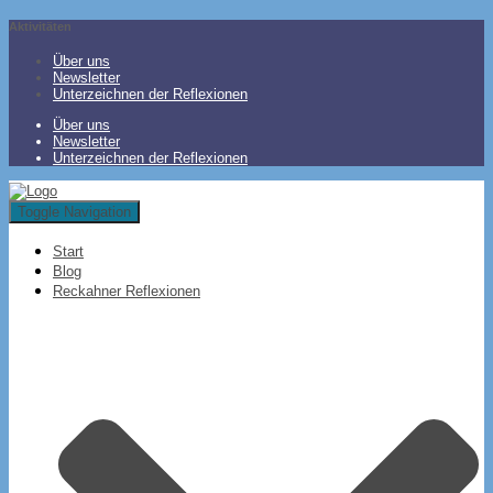
Aktivitäten
Über uns
Newsletter
Unterzeichnen der Reflexionen
Über uns
Newsletter
Unterzeichnen der Reflexionen
Toggle Navigation
Start
Blog
Reckahner Reflexionen