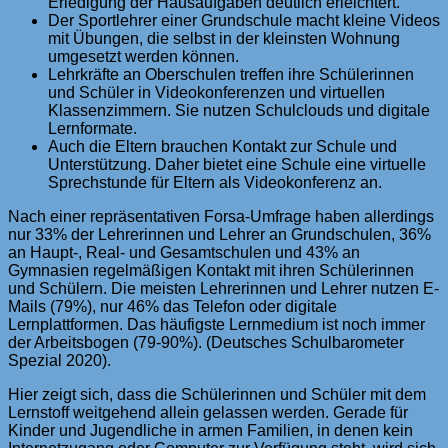
Erledigung der Hausaufgaben deutlich erleichtert.
Der Sportlehrer einer Grundschule macht kleine Videos
mit Übungen, die selbst in der kleinsten Wohnung
umgesetzt werden können.
Lehrkräfte an Oberschulen treffen ihre Schülerinnen
und Schüler in Videokonferenzen und virtuellen
Klassenzimmern. Sie nutzen Schulclouds und digitale
Lernformate.
Auch die Eltern brauchen Kontakt zur Schule und
Unterstützung. Daher bietet eine Schule eine virtuelle
Sprechstunde für Eltern als Videokonferenz an.
Nach einer repräsentativen Forsa-Umfrage haben allerdings
nur 33% der Lehrerinnen und Lehrer an Grundschulen, 36%
an Haupt-, Real- und Gesamtschulen und 43% an
Gymnasien regelmäßigen Kontakt mit ihren Schülerinnen
und Schülern. Die meisten Lehrerinnen und Lehrer nutzen E-
Mails (79%), nur 46% das Telefon oder digitale
Lernplattformen. Das häufigste Lernmedium ist noch immer
der Arbeitsbogen (79-90%). (Deutsches Schulbarometer
Spezial 2020).
Hier zeigt sich, dass die Schülerinnen und Schüler mit dem
Lernstoff weitgehend allein gelassen werden. Gerade für
Kinder und Jugendliche in armen Familien, in denen kein