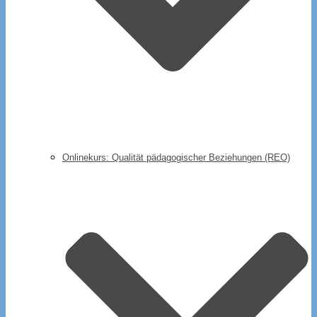
Onlinekurs: Qualität pädagogischer Beziehungen (REO)