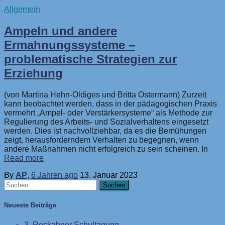
Allgemein
Ampeln und andere
Ermahnungssysteme –
problematische Strategien zur
Erziehung
(von Martina Hehn-Oldiges und Britta Ostermann) Zurzeit
kann beobachtet werden, dass in der pädagogischen Praxis
vermehrt „Ampel- oder Verstärkersysteme“ als Methode zur
Regulierung des Arbeits- und Sozialverhaltens eingesetzt
werden. Dies ist nachvollziehbar, da es die Bemühungen
zeigt, herausforderndem Verhalten zu begegnen, wenn
andere Maßnahmen nicht erfolgreich zu sein scheinen. In
Read more
By
AP
,
6 Jahren
ago
13. Januar 2023
Suchen
nach:
Neueste Beiträge
3. Reckahner Schultagung