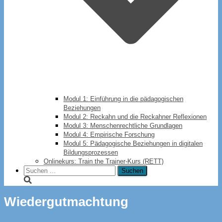
Modul 1: Einführung in die pädagogischen
Beziehungen
Modul 2: Reckahn und die Reckahner Reflexionen
Modul 3: Menschenrechtliche Grundlagen
Modul 4: Empirische Forschung
Modul 5: Pädagogische Beziehungen in digitalen
Bildungsprozessen
Onlinekurs: Train the Trainer-Kurs (RETT)
Suchen
nach:
Wiedergutmachtung