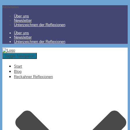
Aktivitäten
Über uns
Newsletter
Unterzeichnen der Reflexionen
Über uns
Newsletter
Unterzeichnen der Reflexionen
Toggle Navigation
Start
Blog
Reckahner Reflexionen