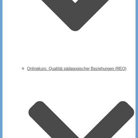
Onlinekurs: Qualität pädagogischer Beziehungen (REO)