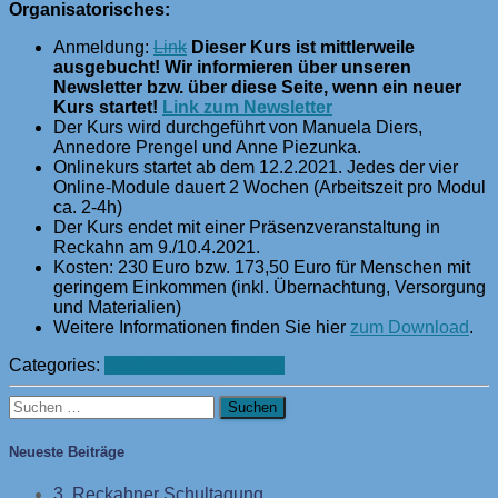
Organisatorisches:
Anmeldung:
Link
Dieser Kurs ist mittlerweile
ausgebucht! Wir informieren über unseren
Newsletter bzw. über diese Seite, wenn ein neuer
Kurs startet!
Link zum Newsletter
Der Kurs wird durchgeführt von Manuela Diers,
Annedore Prengel und Anne Piezunka.
Onlinekurs startet ab dem 12.2.2021. Jedes der vier
Online-Module dauert 2 Wochen (Arbeitszeit pro Modul
ca. 2-4h)
Der Kurs endet mit einer Präsenzveranstaltung in
Reckahn am 9./10.4.2021.
Kosten: 230 Euro bzw. 173,50 Euro für Menschen mit
geringem Einkommen (inkl. Übernachtung, Versorgung
und Materialien)
Weitere Informationen finden Sie hier
zum Download
.
Categories:
Reckahn
Veranstaltung
Suchen
nach:
Neueste Beiträge
3. Reckahner Schultagung