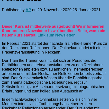
Published by
AP
on
20. November 2020
25. Januar 2021
Dieser Kurs ist mittlerweile ausgebucht! Wir informieren
über unseren Newsletter bzw. über diese Seite, wenn ein
neuer Kurs startet!
Link zum Newsletter
Im Februar 2021 startet der nächste Train-the-Trainer-Kurs zu
den Reckahner Reflexionen. Der Onlinekurs endet mit einer
Präsenzveranstaltung in Reckahn.
Der Train the Trainer Kurs richtet sich an Personen, die
Fortbildungen und Lehrveranstaltungen zu den Reckahner
Reflexionen anbieten bzw. zu ähnlichen Themenbereichen
arbeiten und mit den Reckahner Reflexionen bereits vertraut
sind. Der Kurs vermittelt Wissen über die Fortbildungsarbeit
zum Thema pädagogische Beziehungen, regt zur
Selbstreflexion, zur Auseinandersetzung mit biographischen
Erfahrungen und zum kollegialen Austausch an.
In dem achtwöchigen Onlinekurs setzen Sie sich in vier
Modulen intensiv mit Fortbildungsbausteinen zu den
Reckahner Reflexionen auseinander. Der Kurs endet mit