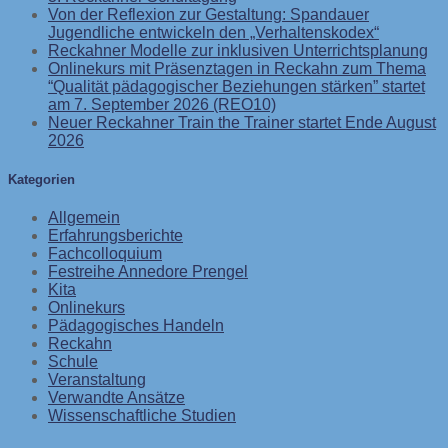
Von der Reflexion zur Gestaltung: Spandauer
Jugendliche entwickeln den „Verhaltenskodex“
Reckahner Modelle zur inklusiven Unterrichtsplanung
Onlinekurs mit Präsenztagen in Reckahn zum Thema
“Qualität pädagogischer Beziehungen stärken” startet
am 7. September 2026 (REO10)
Neuer Reckahner Train the Trainer startet Ende August
2026
Kategorien
Allgemein
Erfahrungsberichte
Fachcolloquium
Festreihe Annedore Prengel
Kita
Onlinekurs
Pädagogisches Handeln
Reckahn
Schule
Veranstaltung
Verwandte Ansätze
Wissenschaftliche Studien