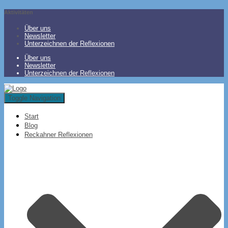
Aktivitäten
Über uns
Newsletter
Unterzeichnen der Reflexionen
Über uns
Newsletter
Unterzeichnen der Reflexionen
Toggle Navigation
Start
Blog
Reckahner Reflexionen