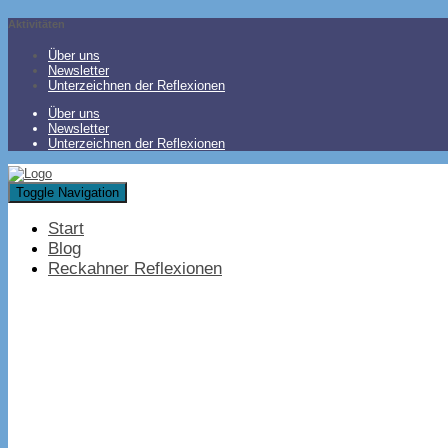
Aktivitäten
Über uns
Newsletter
Unterzeichnen der Reflexionen
Über uns
Newsletter
Unterzeichnen der Reflexionen
Toggle Navigation
Start
Blog
Reckahner Reflexionen