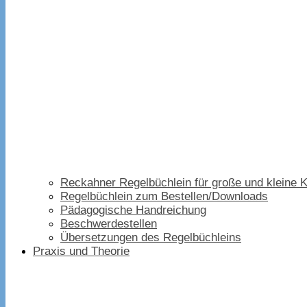
Reckahner Regelbüchlein für große und kleine K
Regelbüchlein zum Bestellen/Downloads
Pädagogische Handreichung
Beschwerdestellen
Übersetzungen des Regelbüchleins
Praxis und Theorie