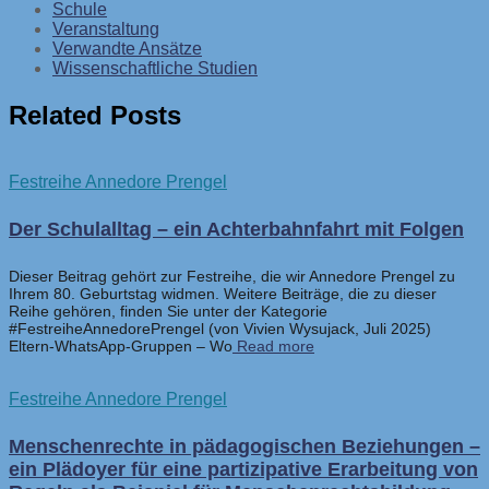
Schule
Veranstaltung
Verwandte Ansätze
Wissenschaftliche Studien
Related Posts
Festreihe Annedore Prengel
Der Schulalltag – ein Achterbahnfahrt mit Folgen
Dieser Beitrag gehört zur Festreihe, die wir Annedore Prengel zu
Ihrem 80. Geburtstag widmen. Weitere Beiträge, die zu dieser
Reihe gehören, finden Sie unter der Kategorie
#FestreiheAnnedorePrengel (von Vivien Wysujack, Juli 2025)
Eltern-WhatsApp-Gruppen – Wo
Read more
Festreihe Annedore Prengel
Menschenrechte in pädagogischen Beziehungen –
ein Plädoyer für eine partizipative Erarbeitung von