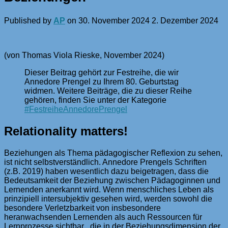
Published by
AP
on
30. November 2024
2. Dezember 2024
(von Thomas Viola Rieske, November 2024)
Dieser Beitrag gehört zur Festreihe, die wir
Annedore Prengel zu Ihrem 80. Geburtstag
widmen. Weitere Beiträge, die zu dieser Reihe
gehören, finden Sie unter der Kategorie
#FestreiheAnnedorePrengel
Relationality matters!
Beziehungen als Thema pädagogischer Reflexion zu sehen,
ist nicht selbstverständlich. Annedore Prengels Schriften
(z.B. 2019) haben wesentlich dazu beigetragen, dass die
Bedeutsamkeit der Beziehung zwischen Pädagoginnen und
Lernenden anerkannt wird. Wenn menschliches Leben als
prinzipiell intersubjektiv gesehen wird, werden sowohl die
besondere Verletzbarkeit von insbesondere
heranwachsenden Lernenden als auch Ressourcen für
Lernprozesse sichtbar , die in der Beziehungsdimension der