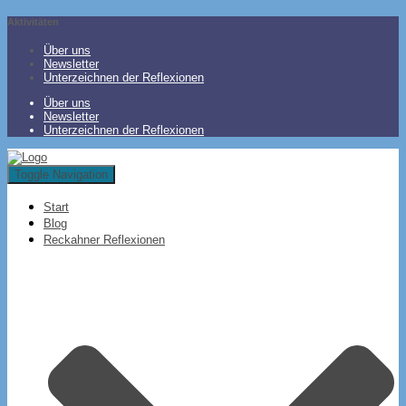
Aktivitäten
Über uns
Newsletter
Unterzeichnen der Reflexionen
Über uns
Newsletter
Unterzeichnen der Reflexionen
Toggle Navigation
Start
Blog
Reckahner Reflexionen