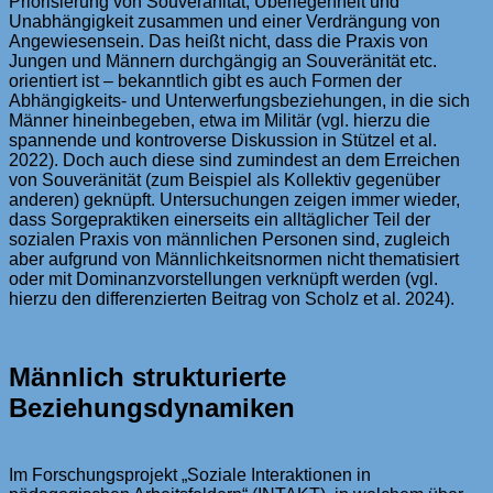
Priorisierung von Souveränität, Überlegenheit und
Unabhängigkeit zusammen und einer Verdrängung von
Angewiesensein. Das heißt nicht, dass die Praxis von
Jungen und Männern durchgängig an Souveränität etc.
orientiert ist – bekanntlich gibt es auch Formen der
Abhängigkeits- und Unterwerfungsbeziehungen, in die sich
Männer hineinbegeben, etwa im Militär (vgl. hierzu die
spannende und kontroverse Diskussion in Stützel et al.
2022). Doch auch diese sind zumindest an dem Erreichen
von Souveränität (zum Beispiel als Kollektiv gegenüber
anderen) geknüpft. Untersuchungen zeigen immer wieder,
dass Sorgepraktiken einerseits ein alltäglicher Teil der
sozialen Praxis von männlichen Personen sind, zugleich
aber aufgrund von Männlichkeitsnormen nicht thematisiert
oder mit Dominanzvorstellungen verknüpft werden (vgl.
hierzu den differenzierten Beitrag von Scholz et al. 2024).
Männlich strukturierte
Beziehungsdynamiken
Im Forschungsprojekt „Soziale Interaktionen in