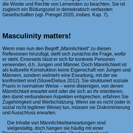
die Würde und Rechte von Lernenden zu beachten. Sie ist
zugleich ein Bildungsziel in demokratisch verfassten
Gesellschaften (vgl. Prengel 2020, insbes. Kap. 7).
Masculinity matters!
Wenn man nun den Begriff „Männlichkeit“ zu diesen
Reflexionen hinzufügt, stellt sich zunächst die Frage, wofür
er steht. Einerseits lässt er sich für konkrete Personen
verwenden, d.h. Jungen und Männer. Doch Männlichkeit ist
als kulturelle Konstruktion keine Eigenschaft von Jungen und
Männern, sondern vielmehr eine Erwartung, mit der sie
konfrontiert sind (Stuve/Debus 2012). Sie strukturiert soziale
Praxis in normativer Weise – wenn diejenigen, von denen
Männlichkeit erwartet wird oder die sich an ihr orientieren,
den damit verbundenen Aspekten entsprechen, erfahren Sie
Zugehörigkeit und Wertschätzung. Wenn sie es nicht (oder in
sozial nicht legitimer Weise) tun, müssen sie Diskriminierung
und Ausschluss erwarten.
Die Inhalte von Männlichkeitserwartungen sind
vielgestaltig, doch hängen sie häufig mit einer