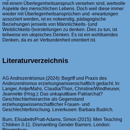
mit einem Überlegenheitsanspruch versehen sind, wertvolle
Aspekte des menschlichen Lebens. Doch weil diese immer
wieder mit Überlegenheitsansprüchen und -erwartungen
assoziiert werden, ist es notwendig, pädagogische
Beziehungen jenseits von Männlichkeits- (und
Weiblichkeits-!)vorstellungen zu denken. Dies zu tun, ist
teilweise ein utopisches Denken. Es ist ein wohltuendes
Denken, da es an Verbundenheit orientiert ist.
Literaturverzeichnis
AG Androzentrismus (2024): Begriff und Praxis des
Androzentrismus erziehungswissenschaftlich gedacht. In:
Langer, Antje/Mahs, Claudia/Thon, Christine/Windheuser,
Jeannette (Hrsg.): Das unkaputtbare Patriarchat?
Geschlechterhierarchie als Gegenstand
erziehungswissenschaftlicher Frauen- und
Geschlechterforschung. Leverkusen: Barbara Budrich.
Burn, Elisabeth/Pratt-Adams, Simon (2015): Men Teaching
Children 3-11. Dismantling Gender Barriers. London:
Bloomsbury.