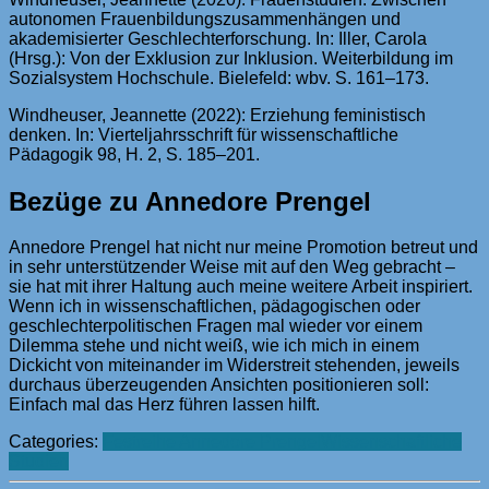
autonomen Frauenbildungszusammenhängen und
akademisierter Geschlechterforschung. In: Iller, Carola
(Hrsg.): Von der Exklusion zur Inklusion. Weiterbildung im
Sozialsystem Hochschule. Bielefeld: wbv. S. 161–173.
Windheuser, Jeannette (2022): Erziehung feministisch
denken. In: Vierteljahrsschrift für wissenschaftliche
Pädagogik 98, H. 2, S. 185–201.
Bezüge zu Annedore Prengel
Annedore Prengel hat nicht nur meine Promotion betreut und
in sehr unterstützender Weise mit auf den Weg gebracht –
sie hat mit ihrer Haltung auch meine weitere Arbeit inspiriert.
Wenn ich in wissenschaftlichen, pädagogischen oder
geschlechterpolitischen Fragen mal wieder vor einem
Dilemma stehe und nicht weiß, wie ich mich in einem
Dickicht von miteinander im Widerstreit stehenden, jeweils
durchaus überzeugenden Ansichten positionieren soll:
Einfach mal das Herz führen lassen hilft.
Categories:
Festreihe Annedore Prengel
Wissenschaftliche
Studien