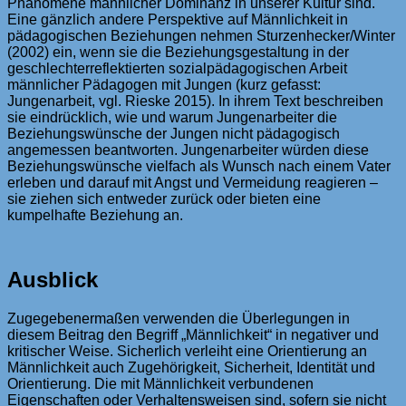
Phänomene männlicher Dominanz in unserer Kultur sind.
Eine gänzlich andere Perspektive auf Männlichkeit in
pädagogischen Beziehungen nehmen Sturzenhecker/Winter
(2002) ein, wenn sie die Beziehungsgestaltung in der
geschlechterreflektierten sozialpädagogischen Arbeit
männlicher Pädagogen mit Jungen (kurz gefasst:
Jungenarbeit, vgl. Rieske 2015). In ihrem Text beschreiben
sie eindrücklich, wie und warum Jungenarbeiter die
Beziehungswünsche der Jungen nicht pädagogisch
angemessen beantworten. Jungenarbeiter würden diese
Beziehungswünsche vielfach als Wunsch nach einem Vater
erleben und darauf mit Angst und Vermeidung reagieren –
sie ziehen sich entweder zurück oder bieten eine
kumpelhafte Beziehung an.
Ausblick
Zugegebenermaßen verwenden die Überlegungen in
diesem Beitrag den Begriff „Männlichkeit“ in negativer und
kritischer Weise. Sicherlich verleiht eine Orientierung an
Männlichkeit auch Zugehörigkeit, Sicherheit, Identität und
Orientierung. Die mit Männlichkeit verbundenen
Eigenschaften oder Verhaltensweisen sind, sofern sie nicht