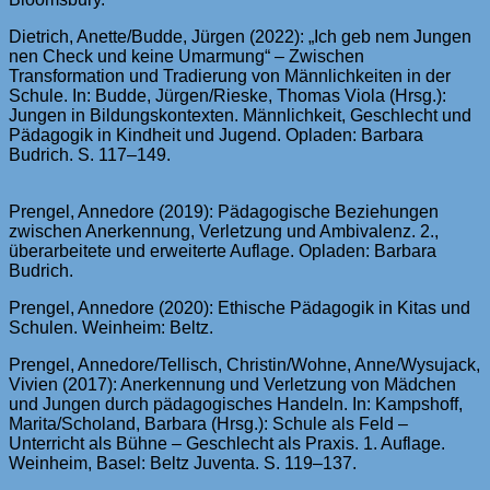
Dietrich, Anette/Budde, Jürgen (2022): „Ich geb nem Jungen
nen Check und keine Umarmung“ – Zwischen
Transformation und Tradierung von Männlichkeiten in der
Schule. In: Budde, Jürgen/Rieske, Thomas Viola (Hrsg.):
Jungen in Bildungskontexten. Männlichkeit, Geschlecht und
Pädagogik in Kindheit und Jugend. Opladen: Barbara
Budrich. S. 117–149.
Prengel, Annedore (2019): Pädagogische Beziehungen
zwischen Anerkennung, Verletzung und Ambivalenz. 2.,
überarbeitete und erweiterte Auflage. Opladen: Barbara
Budrich.
Prengel, Annedore (2020): Ethische Pädagogik in Kitas und
Schulen. Weinheim: Beltz.
Prengel, Annedore/Tellisch, Christin/Wohne, Anne/Wysujack,
Vivien (2017): Anerkennung und Verletzung von Mädchen
und Jungen durch pädagogisches Handeln. In: Kampshoff,
Marita/Scholand, Barbara (Hrsg.): Schule als Feld –
Unterricht als Bühne – Geschlecht als Praxis. 1. Auflage.
Weinheim, Basel: Beltz Juventa. S. 119–137.