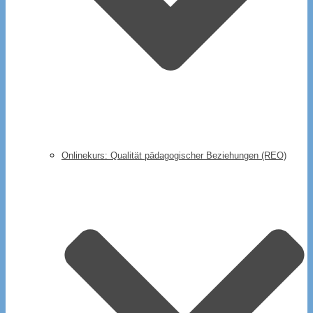
Onlinekurs: Qualität pädagogischer Beziehungen (REO)