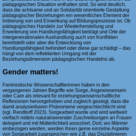
pädagogischen Situation enthalten sind. So wird deutlich,
dass die achtsame und an Solidarität orientierte Gestaltung
pädagogischer Beziehungen ein wesentliches Element der
Initiierung von und Einwirkung auf Bildungsprozesse ist. Ob
pädagogisches Handeln zur Wiederherstellung und
Erweiterung von Handlungsfähigkeit beiträgt und Orte der
intergenerationalen Aushandlung auch von Konflikten
bereitstellt oder aber die Entwicklung von
Handlungsfähigkeit behindert oder diese gar schädigt – das
hängt von dem reflektierten Umgang mit der
Beziehungsdimension pädagogischen Handelns ab.
Gender matters!
Feministische Wissenschaftlerinnen haben in den
vergangenen Jahren Begriffe wie Sorge, Angewiesensein
oder Care als relevant für erziehungswissenschaftliche
Reflexionen hervorgehoben und zugleich gezeigt, dass die
damit analysierbaren Phänomene vergeschlechtlicht sind
(vgl. Rendtorff 2023). Sorgearbeit wurde und wird weltweit
vielfach mittels naturalisierender Zuschreibungen an Frauen
delegiert und mit Mütterlichkeit assoziiert. Dort, wo Männer
einbezogen werden, werden ihnen gerne einzelne Aspekte
von Sorgearbeit zugesprochen wie z.B. das Disziplinieren