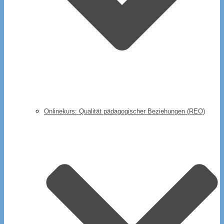
Onlinekurs: Qualität pädagogischer Beziehungen (REO)