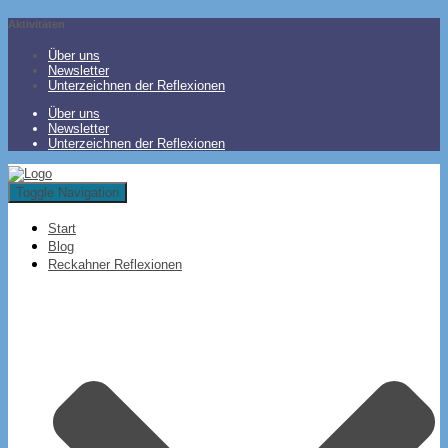
Aktivitäten
Über uns
Newsletter
Unterzeichnen der Reflexionen
Über uns
Newsletter
Unterzeichnen der Reflexionen
Toggle Navigation
Start
Blog
Reckahner Reflexionen