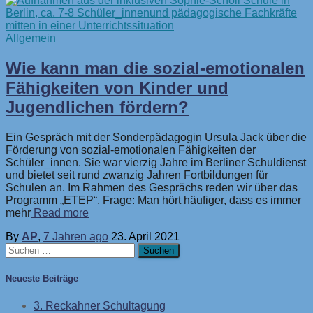
Allgemein
Wie kann man die sozial-emotionalen
Fähigkeiten von Kinder und
Jugendlichen fördern?
Ein Gespräch mit der Sonderpädagogin Ursula Jack über die
Förderung von sozial-emotionalen Fähigkeiten der
Schüler_innen. Sie war vierzig Jahre im Berliner Schuldienst
und bietet seit rund zwanzig Jahren Fortbildungen für
Schulen an. Im Rahmen des Gesprächs reden wir über das
Programm „ETEP“. Frage: Man hört häufiger, dass es immer
mehr
Read more
By
AP
,
7 Jahren
ago
23. April 2021
Suchen
nach:
Neueste Beiträge
3. Reckahner Schultagung