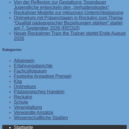
Von der Reflexion zur Gestaltung: Spandauer
Jugendliche entwickeln den „Verhaltenskodex“
Reckahner Modelle zur inklusiven Unterrichtsplanung
Onlinekurs mit Präsenztagen in Reckahn zum Thema
“Qualität pädagogischer Beziehungen stärken” startet
am 7. September 2026 (REO10)
Neuer Reckahner Train the Trainer startet Ende August
2026
Kategorien
Allgemein
Erfahrungsberichte
Fachcolloquium
Festreihe Annedore Prengel
Kita
Onlinekurs
Pädagogisches Handeln
Reckahn
Schule
Veranstaltung
Verwandte Ansätze
Wissenschaftliche Studien
Startseite